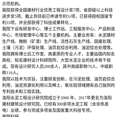
示范机构。
我院获得全国建材行业优秀工程设计奖7项、省部级以上科技
进步奖5项、截止到目前已申请专利51项，已获得授权国家专
利33项，并全部获得了科技成果转化 。
我院下设有研发中心、博士工作站、工程服务中心、产品制造
中心、市场管理中心等五个主要机构。主要业务有：水泥建材
生产线、微粉（矿渣）生产线、活性石灰生产线、固废处理、
土壤（污泥）环保处理、油页岩综合利用、油泥综合处理等。
我院拥有博士后工作室、高素质的专业人才，主要由国内知名
高校、知名建材设计科研院所、大型水泥企业的技术骨干组
成。现有设计研究人员200余人，其中高级职称70人、中级职
称116人。
我院以技术为宗旨，注重研发创新，在污泥处理、油页岩综合
利用、油泥资源化利用以及稀土、氧化铝领域拥有自己独到的
专利技术和工程实践。
洛阳水泥工程设计研究院成立于2000 年，2017年更名为洛阳
建材建筑设计研究院。已经有300余项水泥工程（含余热发
电）业绩，参与完成多项省及国家重大科技专项。
我院科研