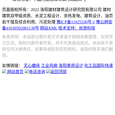
页面版权所有：2022 洛阳建材建筑设计研究院有限公司
建材
建筑双甲级资质、水泥工程设计、余热发电、建筑设计、油页
岩干馏及综合利用、污泥处理
豫ICP备11025330号-1
豫公网安
备41030502001139号
网站XML
技术支持：尚贤科技
免责声明：本站部分图片和文字来源于网络收集整理，仅供学
习交流，版权归原作者所有，并不代表我站观点。本站将不承
担任何法律责任，如果有侵犯到您的权利，请及时联系我们删
除。
友情链接：
无心磨床
工业风扇
洛阳景观设计
化工品国际快递
网站首页
电话咨询
返回顶部