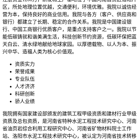
区，所处地理位置优越，交通便利，环境优雅。我院以诚信经
营为本，保持良好的商业信用。我院与各方（客户、供应商和
银行）都建立了长期、稳定的合作关系。我院是中国建设银
行、中国工商银行优质客户，是重点支持客户之一。我院以节
能低碳铸就和谐美满生活，科技创新节约资源，低碳环保把蓝
天白云、清水绿地献给地球家园。以厚德载物、以人为本、振
兴中华、造福人类为核心价值观。
资质实力
荣誉成果
专业队伍
人才济济
科研创新
骄人业绩
我院拥有国家建设部颁发的建筑工程甲级资质和建材行业甲级
资质及总包资质，是河南省特种水泥工程技术研究中心、河南
省油页岩综合利用工程研究中心、河南省矿物材料院士工作
站、洛阳市水泥工程技术研究中心，被认定为河南省技术转移