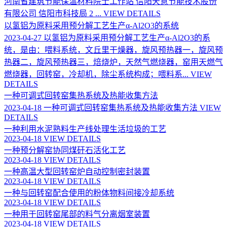
河南省建筑节能保温材料院士工作站 信阳天意节能技术股份
有限公司 信阳市科技局 2 ...
VIEW DETAILS
以氢铝为原料采用预分解工艺生产α-Al2O3的系统
2023-04-27
以氢铝为原料采用预分解工艺生产α-Al2O3的系
统，是由：喂料系统，文丘里干燥器，旋风预热器一，旋风预
热器二，旋风预热器三，焙烧炉，天然气燃烧器，窑用天燃气
燃烧器，回转窑，冷却机，除尘系统构成；喂料系...
VIEW
DETAILS
一种可调式回转窑集热系统及热能收集方法
2023-04-18
一种可调式回转窑集热系统及热能收集方法
VIEW
DETAILS
一种利用水泥熟料生产线处理生活垃圾的工艺
2023-04-18
VIEW DETAILS
一种预分解窑协同煤矸石活化工艺
2023-04-18
VIEW DETAILS
一种高温大型回转窑炉自动控制密封装置
2023-04-18
VIEW DETAILS
一种与回转窑配合使用的粉体物料间接冷却系统
2023-04-18
VIEW DETAILS
一种用于回转窑尾部的料气分离烟室装置
2023-04-18
VIEW DETAILS