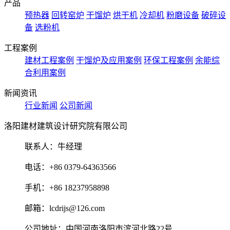
产品
预热器
回转窑炉
干馏炉
烘干机
冷却机
粉磨设备
破碎设
备
选粉机
工程案例
建材工程案例
干馏炉及应用案例
环保工程案例
余能综
合利用案例
新闻资讯
行业新闻
公司新闻
洛阳建材建筑设计研究院有限公司
联系人：牛经理
电话：+86 0379-64363566
手机：+86 18237958898
邮箱：lcdrijs@126.com
公司地址：中国河南洛阳市滨河北路22号