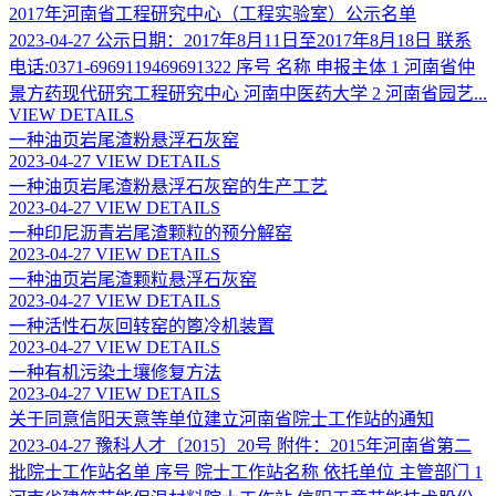
2017年河南省工程研究中心（工程实验室）公示名单
2023-04-27
公示日期：2017年8月11日至2017年8月18日 联系
电话:0371-6969119469691322 序号 名称 申报主体 1 河南省仲
景方药现代研究工程研究中心 河南中医药大学 2 河南省园艺...
VIEW DETAILS
一种油页岩尾渣粉悬浮石灰窑
2023-04-27
VIEW DETAILS
一种油页岩尾渣粉悬浮石灰窑的生产工艺
2023-04-27
VIEW DETAILS
一种印尼沥青岩尾渣颗粒的预分解窑
2023-04-27
VIEW DETAILS
一种油页岩尾渣颗粒悬浮石灰窑
2023-04-27
VIEW DETAILS
一种活性石灰回转窑的篦冷机装置
2023-04-27
VIEW DETAILS
一种有机污染土壤修复方法
2023-04-27
VIEW DETAILS
关于同意信阳天意等单位建立河南省院士工作站的通知
2023-04-27
豫科人才〔2015〕20号 附件：2015年河南省第二
批院士工作站名单 序号 院士工作站名称 依托单位 主管部门 1